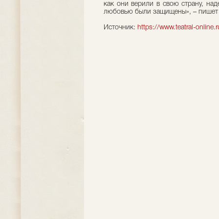
как они верили в свою страну, на
любовью были защищены», – пишет 
Источник:
https://www.teatral-online