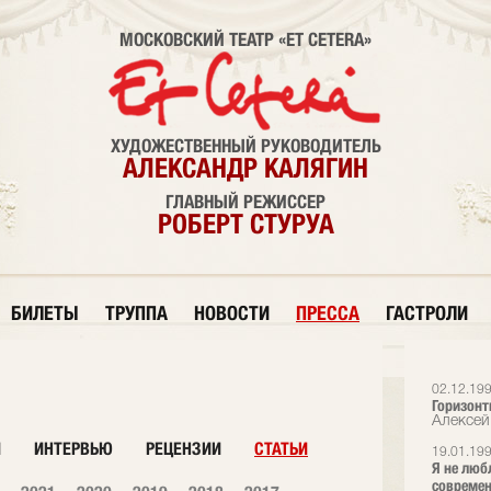
МОСКОВСКИЙ ТЕАТР «ET CETERA»
ХУДОЖЕСТВЕННЫЙ РУКОВОДИТЕЛЬ
АЛЕКСАНДР КАЛЯГИН
ГЛАВНЫЙ РЕЖИССЕР
РОБЕРТ СТУРУА
БИЛЕТЫ
ТРУППА
НОВОСТИ
ПРЕССА
ГАСТРОЛИ
02.12.19
Горизонт
Алексей
И
ИНТЕРВЬЮ
РЕЦЕНЗИИ
СТАТЬИ
19.01.19
Я не люб
современ