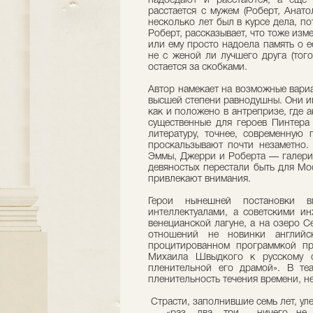
надоедают и расстаются, а еще 
расстается с мужем (Роберт, Анато
несколько лет был в курсе дела, по
Роберт, рассказывает, что тоже изм
или ему просто надоела память о е
не с женой ли лучшего друга (тог
остается за скобками.
Автор намекает на возможные вариа
высшей степени равнодушны. Они и
как и положено в антрепризе, где 
существенные для героев Пинтера
литературу, точнее, современную
проскальзывают почти незаметно.
Эммы, Джерри и Роберта — галерис
девяностых перестали быть для Мо
привлекают внимания.
Герои нынешней постановки 
интеллектуалами, а советскими ин
венецианской лагуне, а на озеро 
отношений не новинки английс
процитированном программкой пр
Михаила Швыдкого к русскому с
пленительной его драмой». В теа
пленительность течения времени, н
Страсти, заполнившие семь лет, уле