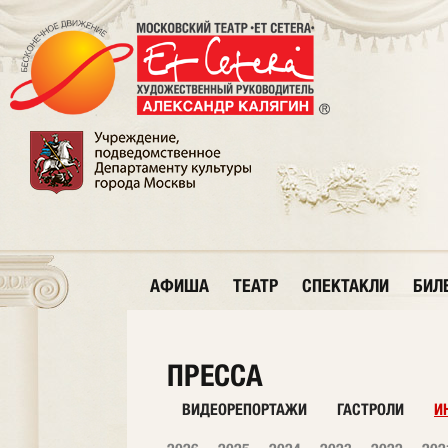
АФИША
ТЕАТР
СПЕКТАКЛИ
БИЛ
ПРЕССА
ВИДЕОРЕПОРТАЖИ
ГАСТРОЛИ
И