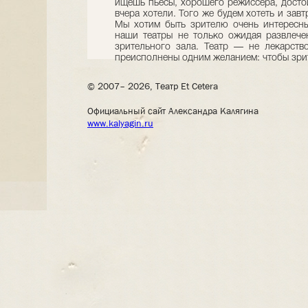
ищешь пьесы, хорошего режиссера, достой
вчера хотели. Того же будем хотеть и зав
Мы хотим быть зрителю очень интересны
наши театры не только ожидая развлечен
зрительного зала. Театр — не лекарств
преисполнены одним желанием: чтобы зри
© 2007– 2026, Театр Et Cetera
Официальный сайт Александра Калягина
www.kalyagin.ru