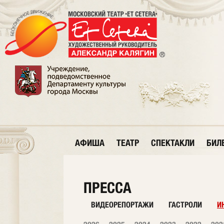
АФИША
ТЕАТР
СПЕКТАКЛИ
БИЛ
ПРЕССА
ВИДЕОРЕПОРТАЖИ
ГАСТРОЛИ
И