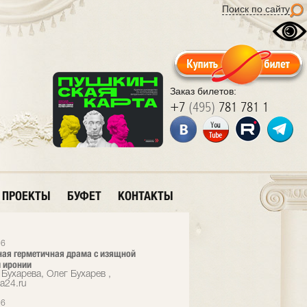
Поиск по сайту
Заказ билетов:
+7
(495)
781 781 1
ПРОЕКТЫ
БУФЕТ
КОНТАКТЫ
26
ая герметичная драма с изящной
 иронии
Бухарева, Олег Бухарев ,
a24.ru
26