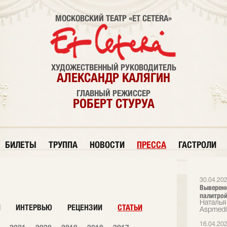
МОСКОВСКИЙ ТЕАТР «ET CETERA»
ХУДОЖЕСТВЕННЫЙ РУКОВОДИТЕЛЬ
АЛЕКСАНДР КАЛЯГИН
ГЛАВНЫЙ РЕЖИССЕР
РОБЕРТ СТУРУА
БИЛЕТЫ
ТРУППА
НОВОСТИ
ПРЕССА
ГАСТРОЛИ
30.04.20
Выверенн
палитрой
Наталья 
И
ИНТЕРВЬЮ
РЕЦЕНЗИИ
СТАТЬИ
Аspmedi
16.04.20