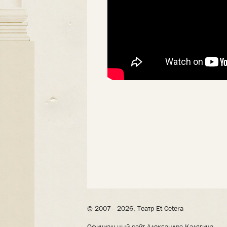
© 2007– 2026, Театр Et Cetera
Официальный сайт Александра Калягина