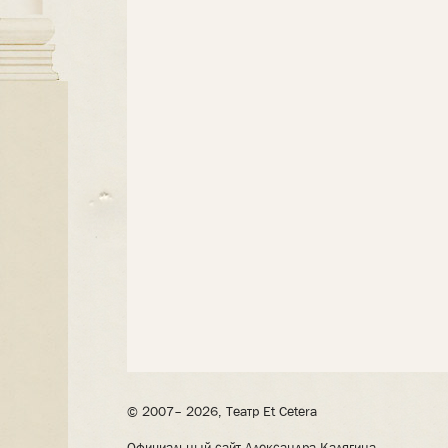
© 2007– 2026, Театр Et Cetera
Официальный сайт Александра Калягина