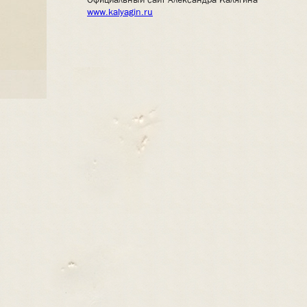
www.kalyagin.ru