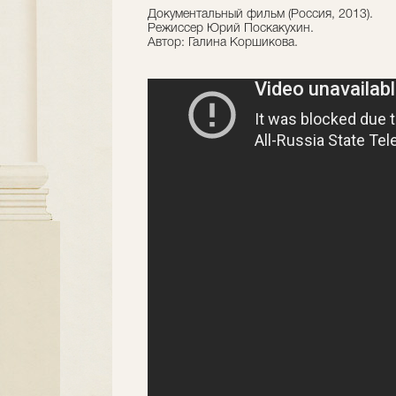
Документальный фильм (Россия, 2013).
Режиссер Юрий Поскакухин.
Автор: Галина Коршикова.