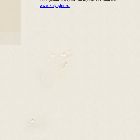
www.kalyagin.ru