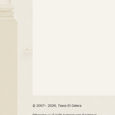
© 2007– 2026, Театр Et Cetera
Официальный сайт Александра Калягина