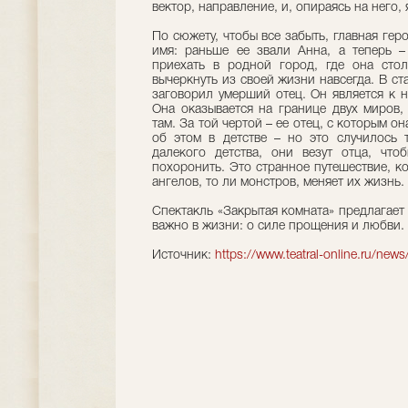
вектор, направление, и, опираясь на него,
По сюжету, чтобы все забыть, главная ге
имя: раньше ее звали Анна, а теперь –
приехать в родной город, где она стол
вычеркнуть из своей жизни навсегда. В ст
заговорил умерший отец. Он является к н
Она оказывается на границе двух миров, 
там. За той чертой – ее отец, с которым о
об этом в детстве – но это случилось 
далекого детства, они везут отца, что
похоронить. Это странное путешествие, к
ангелов, то ли монстров, меняет их жизнь.
Спектакль «Закрытая комната» предлагает
важно в жизни: о силе прощения и любви.
Источник:
https://www.teatral-online.ru/n