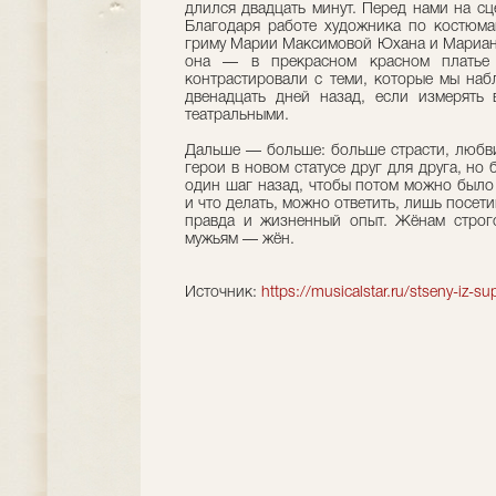
длился двадцать минут. Перед нами на с
Благодаря работе художника по костюм
гриму Марии Максимовой Юхана и Марианну
она — в прекрасном красном платье
контрастировали с теми, которые мы наб
двенадцать дней назад, если измерять 
театральными.
Дальше — больше: больше страсти, любви
герои в новом статусе друг для друга, но
один шаг назад, чтобы потом можно было 
и что делать, можно ответить, лишь посети
правда и жизненный опыт. Жёнам строго
мужьям — жён.
Источник:
https://musicalstar.ru/stseny-iz-s