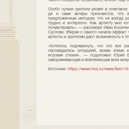
такого поворота, безусловно, вносит еще 
Особо чуткие зрители уловят в спектакле
да и сами актеры признаются, что в
предложенным методом, что не всегда ра
трудно и интересно. Как артисту мне хо
почувствовать», — рассказал Иван Косичк
Суслова. Убирая с самого начала эффект 
артисты и зрителям дают возможность к э
«Хотелось подчеркнуть, что это все ра
наслаждались ситуацией, всеми этими к
игровая стихия», — подытожил Юрий Бу
завораживающая и вовлекающая всех вокру
Источник:
https://www.mos.ru/news/item/1