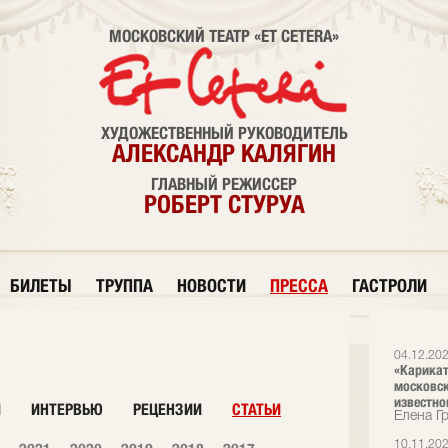
МОСКОВСКИЙ ТЕАТР «ET CETERA»
ХУДОЖЕСТВЕННЫЙ РУКОВОДИТЕЛЬ
АЛЕКСАНДР КАЛЯГИН
ГЛАВНЫЙ РЕЖИССЕР
РОБЕРТ СТУРУА
БИЛЕТЫ
ТРУППА
НОВОСТИ
ПРЕССА
ГАСТРОЛИ
04.12.20
«Карикат
московск
известно
И
ИНТЕРВЬЮ
РЕЦЕНЗИИ
СТАТЬИ
Елена Г
10.11.20