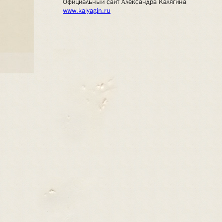
Официальный сайт Александра Калягина
www.kalyagin.ru