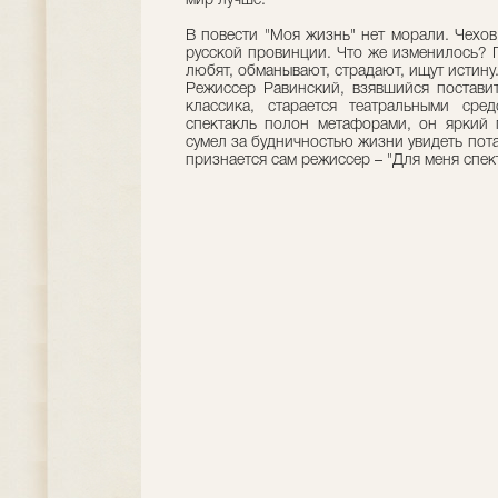
мир лучше.
В повести "Моя жизнь" нет морали. Чехов
русской провинции. Что же изменилось? 
любят, обманывают, страдают, ищут истину
Режиссер Равинский, взявшийся постави
классика, старается театральными сре
спектакль полон метафорами, он яркий 
сумел за будничностью жизни увидеть пот
признается сам режиссер – "Для меня спект