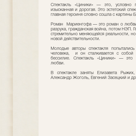
Спектакль «Циники» — это, условно г
изысканная и дорогая. Это эстетский спек
главная героиня словно сошла с картины Б
Роман Мариенгофа — это роман о любви 
разруха, гражданская война, потом НЭП. 
стремительно меняющейся реальности, но 
новой действительности.
Молодые авторы спектакля попытались 
человека, и он сталкивается с собой
бессилие. Спектакль «Циники» — это 
любви.
В спектакле заняты Елизавета Рыжих,
Александр Жоголь, Евгений Засецкий и др