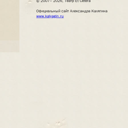
© 2007– 2026, Театр Et Cetera
Официальный сайт Александра Калягина
www.kalyagin.ru