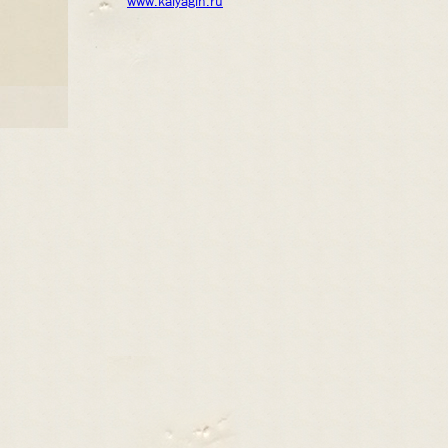
www.kalyagin.ru