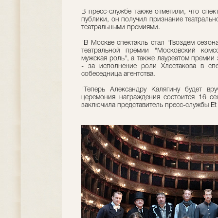
В пресс-службе также отметили, что спек
публики, он получил признание театральн
театральными премиями.
"В Москве спектакль стал "Гвоздем сезон
театральной премии "Московский комс
мужская роль", а также лауреатом премии 
- за исполнение роли Хлестакова в спе
собеседница агентства.
"Теперь Александру Калягину будет вру
церемония награждения состоится 16 сен
заключила представитель пресс-службы Et 