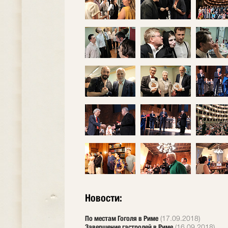
Новости:
По местам Гоголя в Риме
(17.09.2018)
Завершение гастролей в Риме
(16.09.2018)