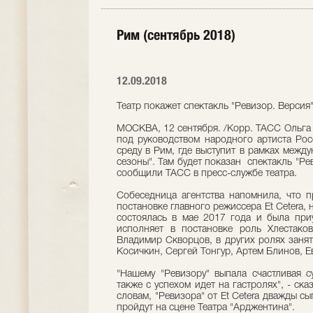
Рим (сентябрь 2018)
12.09.2018
Театр покажет спектакль "Ревизор. Версия
МОСКВА, 12 сентября. /Корр. ТАСС Ольга С
под руководством народного артиста Рос
среду в Рим, где выступит в рамках между
сезоны". Там будет показан спектакль "Ре
сообщили ТАСС в пресс-службе театра.
Собеседница агентства напомнила, что п
постановке главного режиссера Et Cetera,
состоялась в мае 2017 года и была при
исполняет в постановке роль Хлестаков
Владимир Скворцов, в других ролях занят
Косичкин, Сергей Тонгур, Артем Блинов, 
"Нашему "Ревизору" выпала счастливая с
также с успехом идет на гастролях", - ск
словам, "Ревизора" от Et Cetera дважды сы
пройдут на сцене Театра "Арджентина".