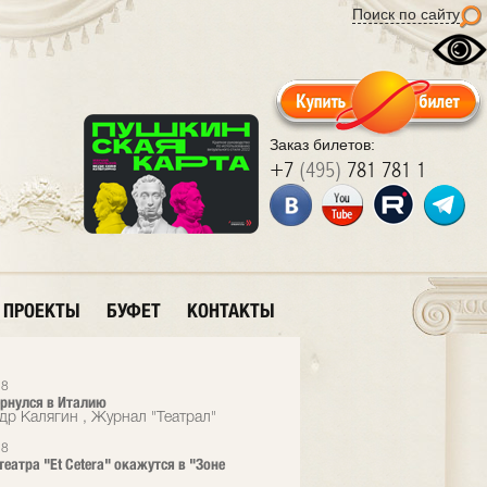
Поиск по сайту
Заказ билетов:
+7
(495)
781 781 1
ПРОЕКТЫ
БУФЕТ
КОНТАКТЫ
18
ернулся в Италию
др Калягин , Журнал "Театрал"
18
театра "Et Cetera" окажутся в "Зоне