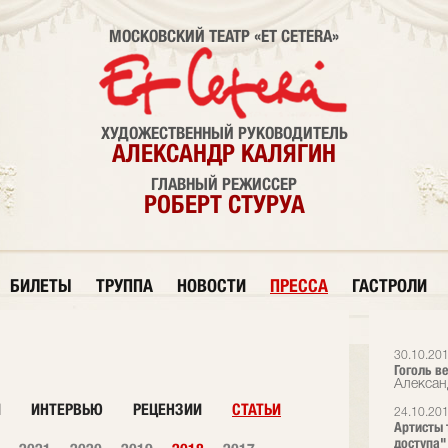
МОСКОВСКИЙ ТЕАТР «ET CETERA»
ХУДОЖЕСТВЕННЫЙ РУКОВОДИТЕЛЬ
АЛЕКСАНДР КАЛЯГИН
ГЛАВНЫЙ РЕЖИССЕР
РОБЕРТ СТУРУА
БИЛЕТЫ
ТРУППА
НОВОСТИ
ПРЕССА
ГАСТРОЛИ
30.10.20
Гоголь в
Алексан
И
ИНТЕРВЬЮ
РЕЦЕНЗИИ
СТАТЬИ
24.10.20
Артисты 
доступа"