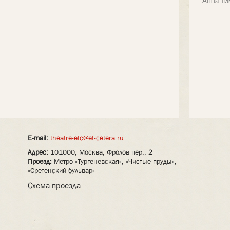
Анна Ти
E-mail:
theatre-etc@et-cetera.ru
Адрес:
101000, Москва, Фролов пер., 2
Проезд:
Метро «Тургеневская», «Чистые пруды»,
«Сретенский бульвар»
Схема проезда