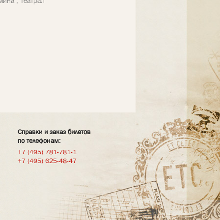
мина , Театрал
Справки и заказ билетов
по телефонам:
+7 (495) 781-781-1
+7 (495) 625-48-47