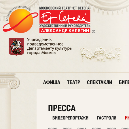
АФИША
ТЕАТР
СПЕКТАКЛИ
БИЛ
ПРЕССА
ВИДЕОРЕПОРТАЖИ
ГАСТРОЛИ
И