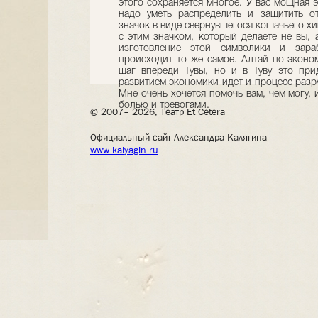
© 2007– 2026, Театр Et Cetera
Официальный сайт Александра Калягина
www.kalyagin.ru