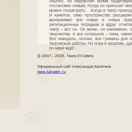
обычно, он недоволен всеми существую
постановки новый). Когда он приносит мне 
можно посмотреть… Когда в театр приход
И кажется, само пространство расширяе
вычеркиваю все новые и новые пред
репетиционных тетрадках и вдруг отчет
театр – вот он. Он вечен, он неизменен,
творчества. А все остальное – пена, накип
Все скандалы, склоки, все гримасы дня с
творческой работы. Но пока я засыпаю, ду
он меня ждет…
© 2007– 2026, Театр Et Cetera
Официальный сайт Александра Калягина
www.kalyagin.ru