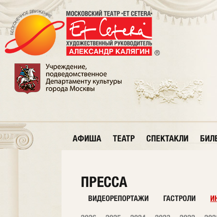
АФИША
ТЕАТР
СПЕКТАКЛИ
БИЛ
ПРЕССА
ВИДЕОРЕПОРТАЖИ
ГАСТРОЛИ
И