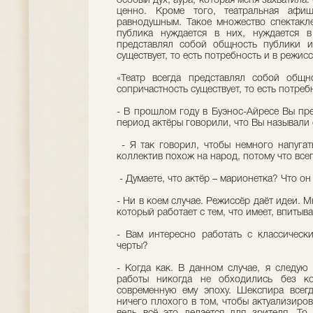
особый дух, аура, которая меня захватила
ценно. Кроме того, театральная афиш
равнодушным. Такое множество спектакле
публика нуждается в них, нуждается в 
представлял собой общность публики и 
существует, то есть потребность и в режисс
«Театр всегда представлял собой общн
сопричастность существует, то есть потреб
- В прошлом году в Буэнос-Айресе Вы пре
период актёры говорили, что Вы называли 
- Я так говорил, чтобы немного напугат
коллектив похож на народ, потому что всег
- Думаете, что актёр – марионетка? Что он
- Ни в коем случае. Режиссёр даёт идеи. М
который работает с тем, что имеет, впитыва
- Вам интересно работать с классическ
черты?
- Когда как. В данном случае, я следую
работы никогда не обходились без к
современную ему эпоху. Шекспира всегд
ничего плохого в том, чтобы актуализиров