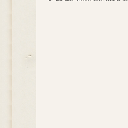
положительно сказывается на развитии иск