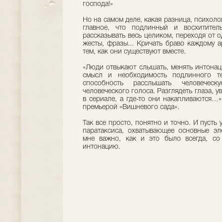
господа!»
Но на самом деле, какая разница, психоло
главное, что подлинный и восхитител
рассказывать весь целиком, переходя от о
жесты, фразы... Кричать браво каждому а
тем, как они существуют вместе.
«Люди отвыкают слышать, менять интонаци
смысл и необходимость подлинного т
способность расслышать человечес
человеческого голоса. Разглядеть глаза, у
в сериале, а где-то они накапливаются…
премьерой «Вишневого сада».
Так все просто, понятно и точно. И пусть
паратаксиса, охватывающее основные эл
мне важно, как и это было всегда, со
интонацию.