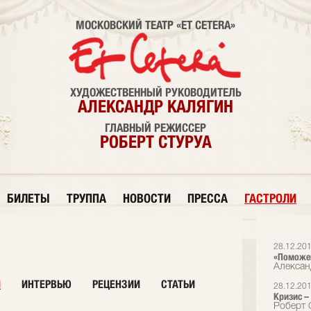
МОСКОВСКИЙ ТЕАТР «ET CETERA»
ХУДОЖЕСТВЕННЫЙ РУКОВОДИТЕЛЬ
АЛЕКСАНДР КАЛЯГИН
ГЛАВНЫЙ РЕЖИССЕР
РОБЕРТ СТУРУА
БИЛЕТЫ
ТРУППА
НОВОСТИ
ПРЕССА
ГАСТРОЛИ
28.12.20
«Поможем
Алексан
И
ИНТЕРВЬЮ
РЕЦЕНЗИИ
СТАТЬИ
28.12.20
Кризис –
Роберт С