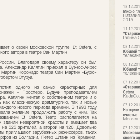
18.12.20
Миф о "л
Наталия
2015
11.12.20
"Старшая
Галина 
08.12.20
вает о своей московской труппе, Et Cetera, с
Юбилей т
кого автора в театре Сан Мартин
телекана
оссии. Благодаря своему характеру он был
08.12.20
а. Александр Калягин приехал в Буэнос-Айрес
Юбилей т
е Мартин Коронадо театра Сан Мартин «Бурю»
телекана
обертом Стуруа.
07.12.20
«Старшая
лотил одного из самых характерных для
Cetera
онажей – Просперо. Будучи преподавателем
KudaGo
ра, Калягин мечтал о собственном театре и о
ть как классическую драматургию, так и новые
07.12.20
 каждого нового периода времени. В 1993 году
На сцене 
явила желание продолжить работу с ним. Так
счастье
званием Et Cetera. Театр располагается на
Москва 
м здании невероятной красоты и вмещает два
н на 525 зрителей, а второй на 120. Довольно
07.12.20
Московск
оты приглашают зарубежных режиссёров, таких
своего з
фов из Болгарии, Петер Штайн из Германии,