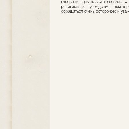
говорили. Для кого-то свобода – 
религиозные убеждения некот
обращаться очень осторожно и уваж