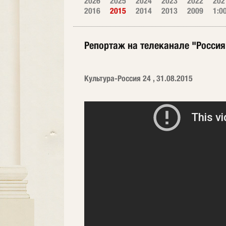
2026
2025
2024
2023
2022
202
2016
2015
2014
2013
2009
1:0
Репортаж на телеканале "Россия
Культура-Россия 24 , 31.08.2015