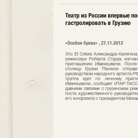
Театр из России впервые п
гастролировать в Грузию
«Особая буква» , 27.11.2012
Это Et Cetera Александра Калягина
режиссера Роберта Стуруа, изгна
приглашению Иванишвили. После 
столицу Грузии Тбилиси отправ
руководством народного артиста Р
труппа едет по личному пригл
Иванишвили, сообщает ИТАР-ТАСС. 
давними связями с грузинским реж
поста художественного руководите
его конфликта с президентом Миха