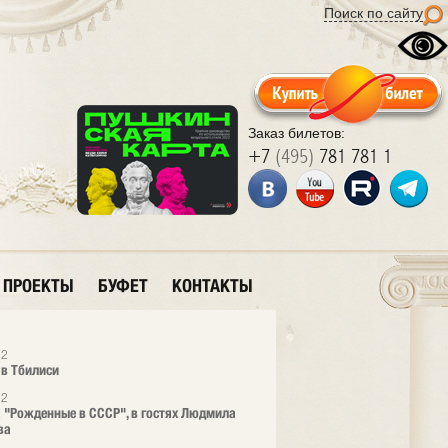
Поиск по сайту
Заказ билетов:
+7
(495)
781 781 1
ПРОЕКТЫ
БУФЕТ
КОНТАКТЫ
12
 в Тбилиси
12
 "Рожденные в СССР", в гостях Людмила
ва