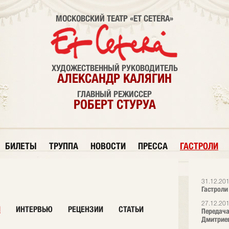
МОСКОВСКИЙ ТЕАТР «ET CETERA»
ХУДОЖЕСТВЕННЫЙ РУКОВОДИТЕЛЬ
АЛЕКСАНДР КАЛЯГИН
ГЛАВНЫЙ РЕЖИССЕР
РОБЕРТ СТУРУА
БИЛЕТЫ
ТРУППА
НОВОСТИ
ПРЕССА
ГАСТРОЛИ
31.12.20
Гастроли
27.12.20
И
ИНТЕРВЬЮ
РЕЦЕНЗИИ
СТАТЬИ
Передача
Дмитрие