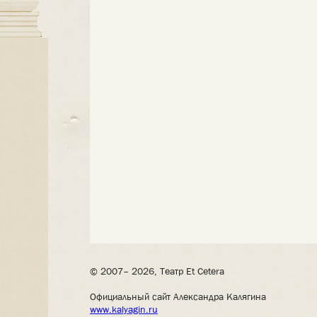
© 2007– 2026, Театр Et Cetera
Официальный сайт Александра Калягина
www.kalyagin.ru