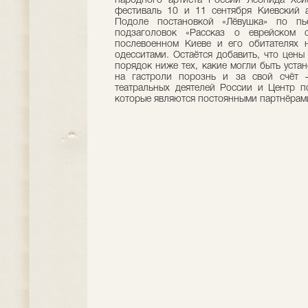
народного артиста России Леонида Хей
фестиваль 10 и 11 сентября Киевский а
Подоле постановкой «Лёвушка» по пь
подзаголовок «Рассказ о еврейском с
послевоенном Киеве и его обитателях н
одесситами. Остаётся добавить, что цены
порядок ниже тех, какие могли быть уста
на гастроли порознь и за свой счёт 
театральных деятелей России и Центр п
которые являются постоянными партнёрами