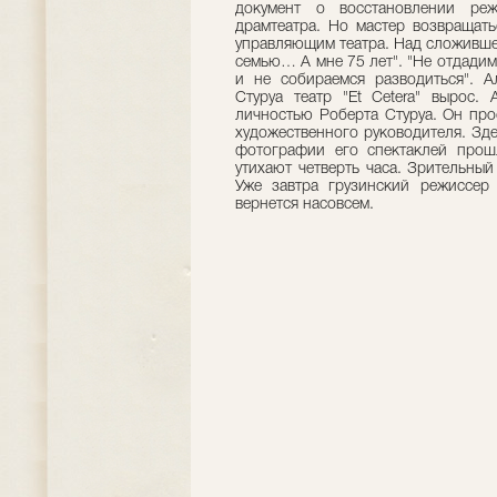
документ о восстановлении реж
драмтеатра. Но мастер возвращать
управляющим театра. Над сложившей
семью… А мне 75 лет". "Не отдадим
и не собираемся разводиться". А
Стуруа театр "Et Cetera" вырос.
личностью Роберта Стуруа. Он про
художественного руководителя. Зд
фотографии его спектаклей прошл
утихают четверть часа. Зрительный
Уже завтра грузинский режиссер 
вернется насовсем.