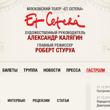
МОСКОВСКИЙ ТЕАТР «ET CETERA»
ХУДОЖЕСТВЕННЫЙ РУКОВОДИТЕЛЬ
АЛЕКСАНДР КАЛЯГИН
ГЛАВНЫЙ РЕЖИССЕР
РОБЕРТ СТУРУА
БИЛЕТЫ
ТРУППА
НОВОСТИ
ПРЕССА
ГАСТРОЛИ
31.12.20
Гастроли
27.12.20
И
ИНТЕРВЬЮ
РЕЦЕНЗИИ
СТАТЬИ
Передача
Дмитрие