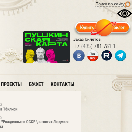
Поиск по сайту
Заказ билетов:
+7
(495)
781 781 1
ПРОЕКТЫ
БУФЕТ
КОНТАКТЫ
12
 в Тбилиси
12
 "Рожденные в СССР", в гостях Людмила
ва