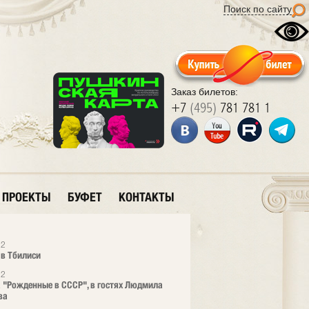
Поиск по сайту
Заказ билетов:
+7
(495)
781 781 1
ПРОЕКТЫ
БУФЕТ
КОНТАКТЫ
12
 в Тбилиси
12
 "Рожденные в СССР", в гостях Людмила
ва