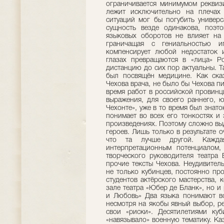
ограничивается минимумом реквизи
лежит исключительно на плечах 
ситуаций мог бы погубить универс
сущность везде одинакова, поэт
языковых оборотов не влияет на
граничащая с гениальностью иг
компенсирует любой недостаток
глазах превращаются в «лица» Ро
дистанцию до сих пор актуальны. Т
был посвящён медицине. Как ска
Чехова врача, не было бы Чехова п
время работ в российской провинц
выражения, для своего раннего, ю
Чехонте», уже в то время был знат
понимает во всех его тонкостях и
произведениях. Поэтому сложно вы
героев. Лишь только в результате 
что та лучше другой. Каждая
интерпретационным потенциалом
творческого руководителя театра 
прочие тексты Чехова. Неудивител
не только кубинцев, постоянно пр
студентов актёрского мастерства, 
зале театра «Юбер де Бланк», но и
и Любовь» Два языка понимают вс
несмотря на якобы явный выбор, р
свои «риски». Десятилетиями ку
«навязывало» военную тематику. К