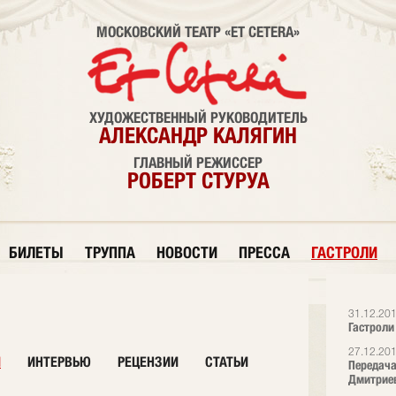
МОСКОВСКИЙ ТЕАТР «ET CETERA»
ХУДОЖЕСТВЕННЫЙ РУКОВОДИТЕЛЬ
АЛЕКСАНДР КАЛЯГИН
ГЛАВНЫЙ РЕЖИССЕР
РОБЕРТ СТУРУА
БИЛЕТЫ
ТРУППА
НОВОСТИ
ПРЕССА
ГАСТРОЛИ
31.12.20
Гастроли
27.12.20
И
ИНТЕРВЬЮ
РЕЦЕНЗИИ
СТАТЬИ
Передача
Дмитрие