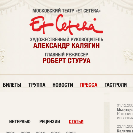
МОСКОВСКИЙ ТЕАТР «ET CETERA»
ХУДОЖЕСТВЕННЫЙ РУКОВОДИТЕЛЬ
АЛЕКСАНДР КАЛЯГИН
ГЛАВНЫЙ РЕЖИССЕР
РОБЕРТ СТУРУА
БИЛЕТЫ
ТРУППА
НОВОСТИ
ПРЕССА
ГАСТРОЛИ
01.12.20
Мы откр
Катерин
известия
И
ИНТЕРВЬЮ
РЕЦЕНЗИИ
СТАТЬИ
23.11.20
Калягин 