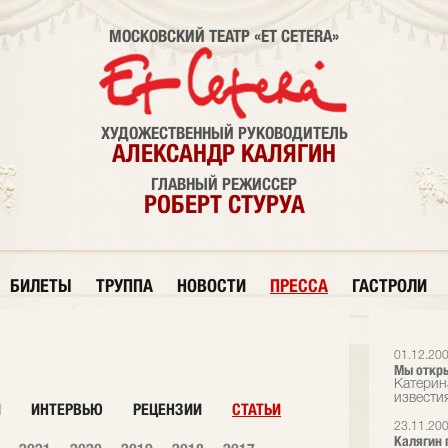
МОСКОВСКИЙ ТЕАТР «ET CETERA»
ХУДОЖЕСТВЕННЫЙ РУКОВОДИТЕЛЬ
АЛЕКСАНДР КАЛЯГИН
ГЛАВНЫЙ РЕЖИССЕР
РОБЕРТ СТУРУА
БИЛЕТЫ
ТРУППА
НОВОСТИ
ПРЕССА
ГАСТРОЛИ
01.12.20
Мы откр
Катерин
известия
И
ИНТЕРВЬЮ
РЕЦЕНЗИИ
СТАТЬИ
23.11.20
Калягин 