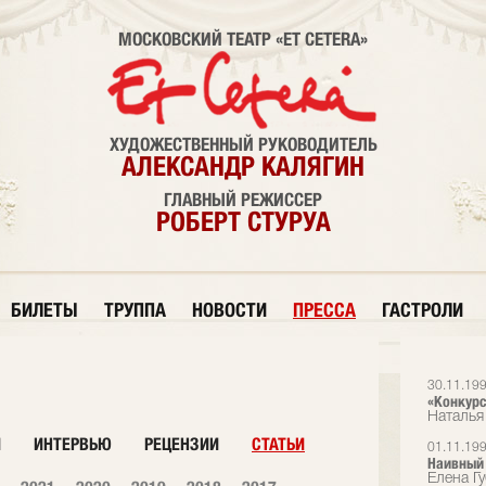
МОСКОВСКИЙ ТЕАТР «ET CETERA»
ХУДОЖЕСТВЕННЫЙ РУКОВОДИТЕЛЬ
АЛЕКСАНДР КАЛЯГИН
ГЛАВНЫЙ РЕЖИССЕР
РОБЕРТ СТУРУА
БИЛЕТЫ
ТРУППА
НОВОСТИ
ПРЕССА
ГАСТРОЛИ
30.11.19
«Конкурс
Наталья
И
ИНТЕРВЬЮ
РЕЦЕНЗИИ
СТАТЬИ
01.11.19
Наивный
Елена Г