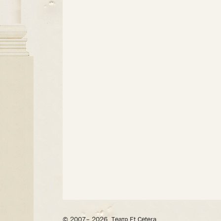
© 2007– 2026, Театр Et Cetera