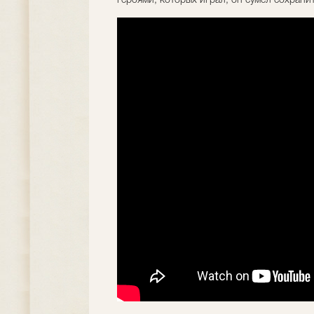
героями, которых играл, он сумел сохранит