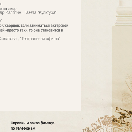
10
лепит лицо
р Калягин , Газета "Культура"
10
 Скворцов: Если заниматься актерской
ей «просто так», то она становится в
илатова , "Театральная афиша"
Справки и заказ билетов
по телефонам: