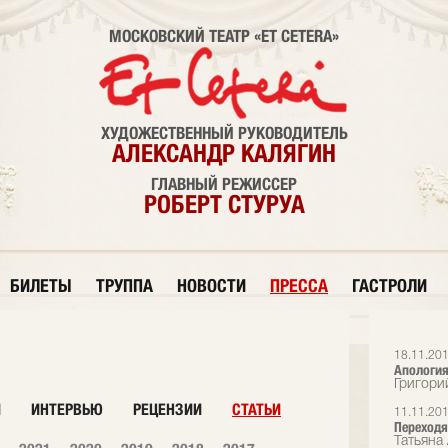
МОСКОВСКИЙ ТЕАТР «ET CETERA»
ХУДОЖЕСТВЕННЫЙ РУКОВОДИТЕЛЬ
АЛЕКСАНДР КАЛЯГИН
ГЛАВНЫЙ РЕЖИССЕР
РОБЕРТ СТУРУА
БИЛЕТЫ
ТРУППА
НОВОСТИ
ПРЕССА
ГАСТРОЛИ
18.11.20
Апология
Григори
И
ИНТЕРВЬЮ
РЕЦЕНЗИИ
СТАТЬИ
11.11.20
Переходя
Татьяна 