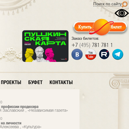
Поиск по сайту
Заказ билетов:
+7
(495)
781 781 1
ПРОЕКТЫ
БУФЕТ
КОНТАКТЫ
10
 профессии продюсера
й Заславский , «Независимая газета»
10
 на личности
Алексеева , «Культура»