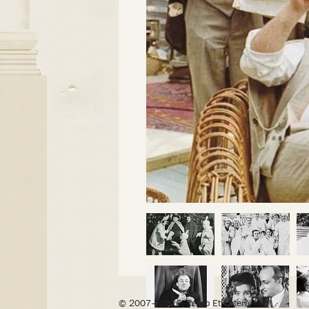
© 2007– 2026, Театр Et Cetera