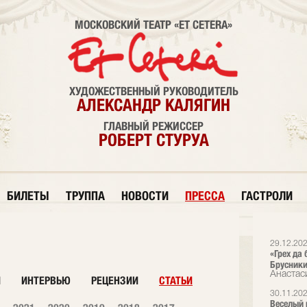
МОСКОВСКИЙ ТЕАТР «ET CETERA»
ХУДОЖЕСТВЕННЫЙ РУКОВОДИТЕЛЬ
АЛЕКСАНДР КАЛЯГИН
ГЛАВНЫЙ РЕЖИССЕР
РОБЕРТ СТУРУА
БИЛЕТЫ
ТРУППА
НОВОСТИ
ПРЕССА
ГАСТРОЛИ
29.12.20
«Грех да 
Брусникин
Анастас
И
ИНТЕРВЬЮ
РЕЦЕНЗИИ
СТАТЬИ
30.11.20
Веселый