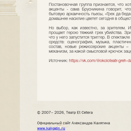
Постановочная группа признается, что хо
акценты - сама Брусникина говорит, чт
бытовую архаичность пьесы, «Грех да беда
домашнее насилие цветет сегодня в обще
Но выбор, как известно, за зрителем. И
прощает герою тяжкий грех убийства. Зрит
что у него запустится триггер. В спектак
средств: сценография, музыка, пластичн
состав, новые режиссерские акценты – 
механизм, за какой смысловой крючок зац
Источник:
https://vk.com/@okoloteatr-greh-d
© 2007– 2026, Театр Et Cetera
Официальный сайт Александра Калягина
www.kalyagin.ru