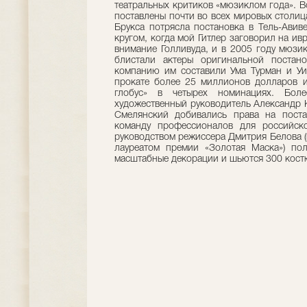
театральных критиков «мюзиклом года». 
поставлены почти во всех мировых столиц
Брукса потрясла постановка в Тель-Авив
кругом, когда мой Гитлер заговорил на ив
внимание Голливуда, и в 2005 году мюзи
блистали актеры оригинальной постан
компанию им составили Ума Турман и У
прокате более 25 миллионов долларов и
глобус» в четырех номинациях. Боле
художественный руководитель Александр 
Смелянский добивались права на пост
команду профессионалов для российск
руководством режиссера Дмитрия Белова (в
лауреатом премии «Золотая Маска») пол
масштабные декорации и шьются 300 кост