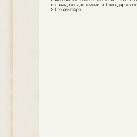
показаны также моно спектакли. По оконч
награждены дипломами и благодарственн
20-го сентября.