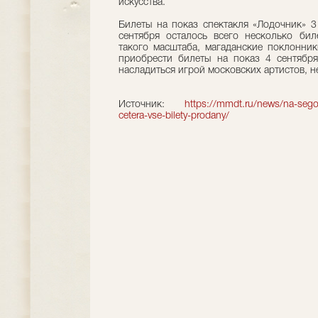
искусства.
Билеты на показ спектакля «Лодочник» 3
сентября осталось всего несколько бил
такого масштаба, магаданские поклонник
приобрести билеты на показ 4 сентября
насладиться игрой московских артистов, 
Источник:
https://mmdt.ru/news/na-sego
cetera-vse-bilety-prodany/