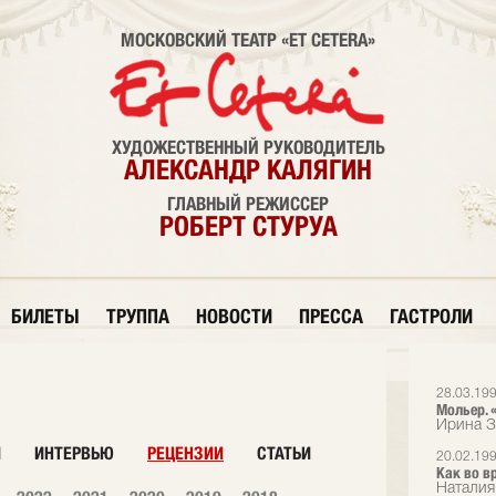
МОСКОВСКИЙ ТЕАТР «ET CETERA»
ХУДОЖЕСТВЕННЫЙ РУКОВОДИТЕЛЬ
АЛЕКСАНДР КАЛЯГИН
ГЛАВНЫЙ РЕЖИССЕР
РОБЕРТ СТУРУА
БИЛЕТЫ
ТРУППА
НОВОСТИ
ПРЕССА
ГАСТРОЛИ
28.03.19
Мольер. 
Ирина З
И
ИНТЕРВЬЮ
РЕЦЕНЗИИ
СТАТЬИ
20.02.19
Как во в
Наталия