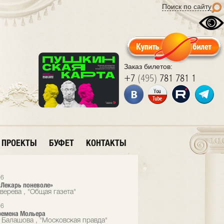
Поиск по сайту
Заказ билетов:
+7
(495)
781 781 1
ПРОЕКТЫ
БУФЕТ
КОНТАКТЫ
96
«Лекарь поневоле»
верева , "Общая газета"
96
ремена Мольера
 Балашова , "Московская правда"