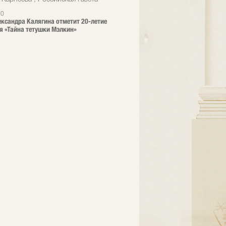
20
ександра Калягина отметит 20-летие
я «Тайна тетушки Мэлкин»
u