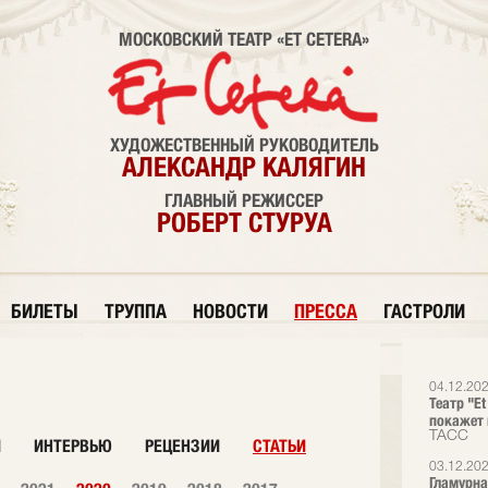
МОСКОВСКИЙ ТЕАТР «ET CETERA»
ХУДОЖЕСТВЕННЫЙ РУКОВОДИТЕЛЬ
АЛЕКСАНДР КАЛЯГИН
ГЛАВНЫЙ РЕЖИССЕР
РОБЕРТ СТУРУА
БИЛЕТЫ
ТРУППА
НОВОСТИ
ПРЕССА
ГАСТРОЛИ
04.12.20
Театр "E
покажет 
ТАСС
И
ИНТЕРВЬЮ
РЕЦЕНЗИИ
СТАТЬИ
03.12.20
Гламурна