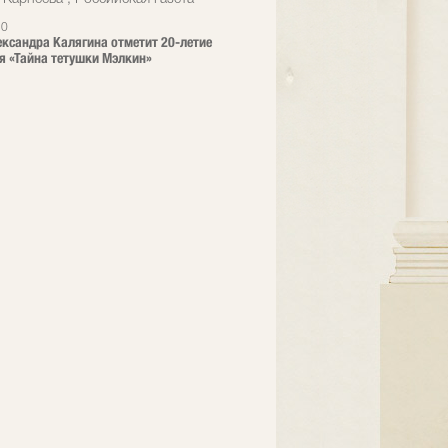
20
ександра Калягина отметит 20-летие
я «Тайна тетушки Мэлкин»
u