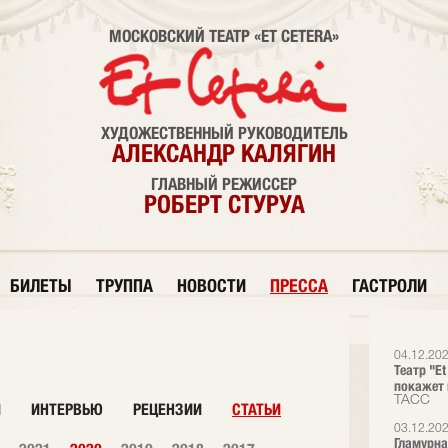
МОСКОВСКИЙ ТЕАТР «ET CETERA»
ХУДОЖЕСТВЕННЫЙ РУКОВОДИТЕЛЬ
АЛЕКСАНДР КАЛЯГИН
ГЛАВНЫЙ РЕЖИССЕР
РОБЕРТ СТУРУА
БИЛЕТЫ
ТРУППА
НОВОСТИ
ПРЕССА
ГАСТРОЛИ
04.12.20
Театр "E
покажет 
ТАСС
И
ИНТЕРВЬЮ
РЕЦЕНЗИИ
СТАТЬИ
03.12.20
Гламурна