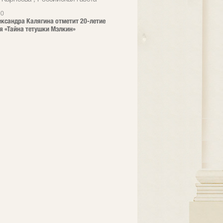
20
ександра Калягина отметит 20-летие
я «Тайна тетушки Мэлкин»
u