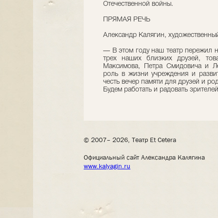
Отечественной войны.
ПРЯМАЯ РЕЧЬ
Александр Калягин, художественный
— В этом году наш театр пережил 
трех наших близких друзей, тов
Максимова, Петра Смидовича и Л
роль в жизни учреждения и развит
честь вечер памяти для друзей и ро
Будем работать и радовать зрителей
© 2007– 2026, Театр Et Cetera
Официальный сайт Александра Калягина
www.kalyagin.ru