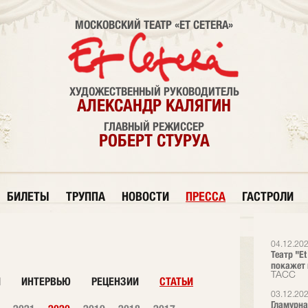
МОСКОВСКИЙ ТЕАТР «ET CETERA»
ХУДОЖЕСТВЕННЫЙ РУКОВОДИТЕЛЬ
АЛЕКСАНДР КАЛЯГИН
ГЛАВНЫЙ РЕЖИССЕР
РОБЕРТ СТУРУА
БИЛЕТЫ
ТРУППА
НОВОСТИ
ПРЕССА
ГАСТРОЛИ
04.12.20
Театр "E
покажет 
ТАСС
И
ИНТЕРВЬЮ
РЕЦЕНЗИИ
СТАТЬИ
03.12.20
Гламурна