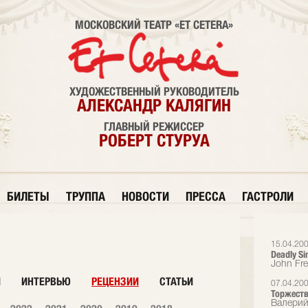
МОСКОВСКИЙ ТЕАТР «ET CETERA»
ХУДОЖЕСТВЕННЫЙ РУКОВОДИТЕЛЬ
АЛЕКСАНДР КАЛЯГИН
ГЛАВНЫЙ РЕЖИССЕР
РОБЕРТ СТУРУА
БИЛЕТЫ
ТРУППА
НОВОСТИ
ПРЕССА
ГАСТРОЛИ
15.04.20
Deadly Si
John Fr
И
ИНТЕРВЬЮ
РЕЦЕНЗИИ
СТАТЬИ
07.04.20
Торжеств
Валерий