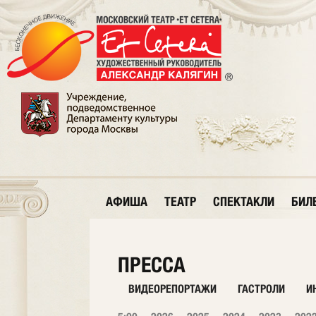
АФИША
ТЕАТР
СПЕКТАКЛИ
БИЛ
ПРЕССА
ВИДЕОРЕПОРТАЖИ
ГАСТРОЛИ
И