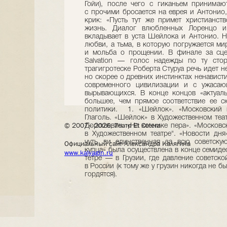
© 2007– 2026, Театр Et Cetera
Официальный сайт Александра Калягина
www.kalyagin.ru