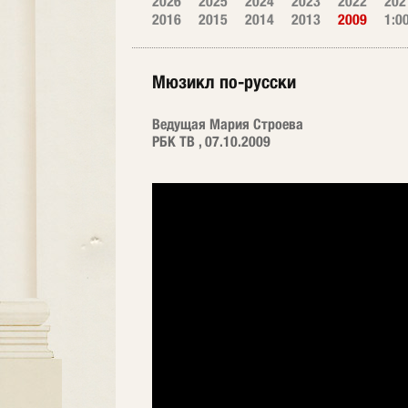
2026
2025
2024
2023
2022
202
2016
2015
2014
2013
2009
1:0
Мюзикл по-русски
Ведущая Мария Строева
РБК ТВ , 07.10.2009