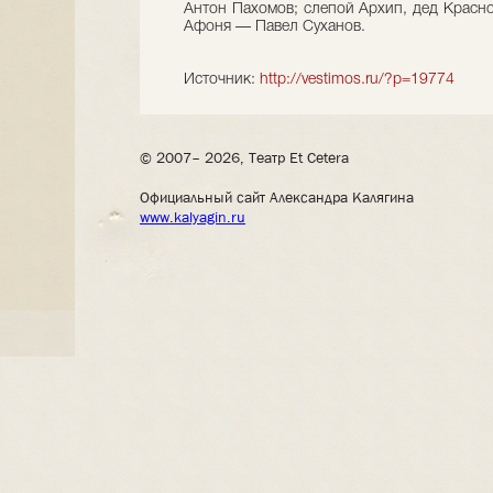
Антон Пахомов; слепой Архип, дед Красн
Афоня — Павел Суханов.
Источник:
http://vestimos.ru/?p=19774
© 2007– 2026, Театр Et Cetera
Официальный сайт Александра Калягина
www.kalyagin.ru